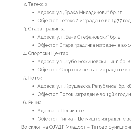
Тетекс 2
Адреса: ул „Браќа Миладинови“ бр. 1г
Објектот Тетекс 2 изграден е во 1977 го
Стара Градинка
Адреса: ул. „Бане Стефановски“ бр. 2
Објектот Стара градинка изграден е во 1
Спортски Центар
Адреса: ул. „Лубо Божиновски Пиш“ бр. 8
Објектот Спортски центар изграден е во
Поток
Адреса: ул. „Крушевска Република“ бр. 3
Објектот Поток изграден е во 1982 годин
Риниа
Адреса: с. Џепчиште
Објектот Риниа – Џепчиште изграден е во
Во склоп на ОЈУДГ Младост – Тетово функционир