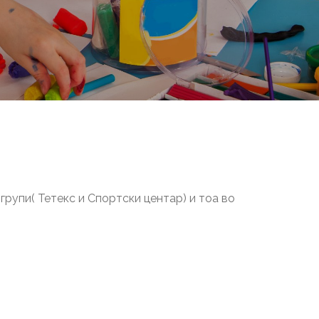
 групи( Тетекс и Спортски центар) и тоа во