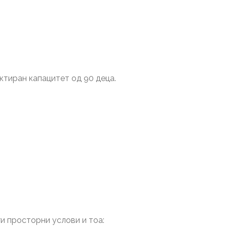
ектиран капацитет од 90 деца.
и просторни услови и тоа: