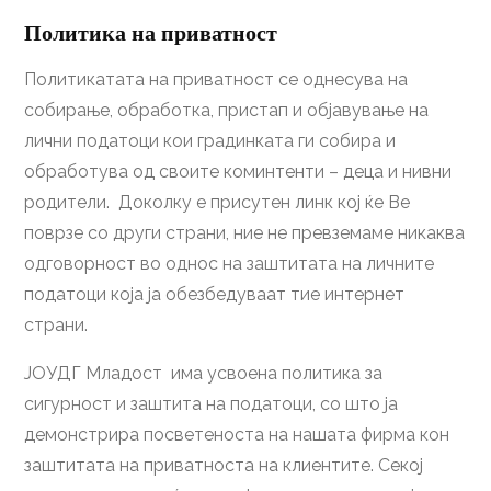
Политика на приватност
Политикатата на приватност се однесува на
собирање, обработка, пристап и објавување на
лични податоци кои градинката ги собира и
обработува од своите коминтенти – деца и нивни
родители. Доколку е присутен линк кој ќе Ве
поврзе со други страни, ние не превземаме никаква
одговорност во однос на заштитата на личните
податоци која ја обезбедуваат тие интернет
страни.
ЈОУДГ Младост има усвоена политика за
сигурност и заштита на податоци, со што ја
демонстрира посветеноста на нашата фирма кон
заштитата на приватноста на клиентите. Секој