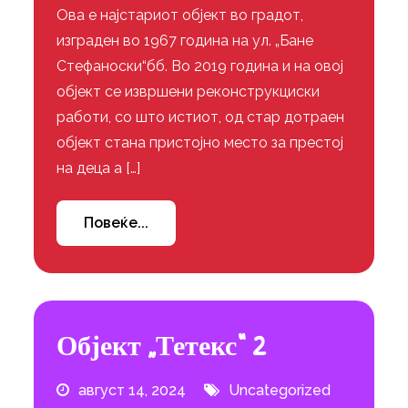
Ова е најстариот објект во градот,
изграден во 1967 година на ул. „Бане
Стефаноски“бб. Во 2019 година и на овој
објект се извршени реконструкциски
работи, со што истиот, од стар дотраен
објект стана пристојно место за престој
на деца а […]
Повеќе...
Објект „Тетекс“ 2
август 14, 2024
Uncategorized