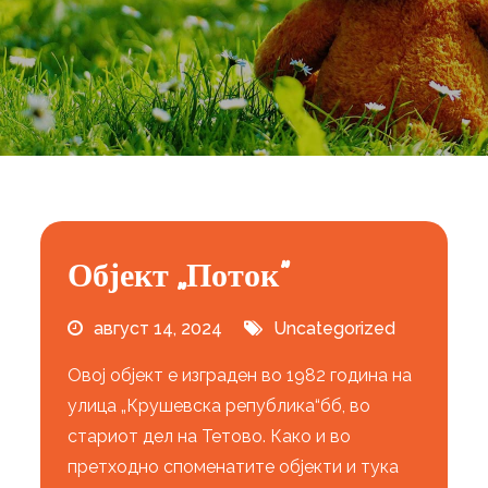
Објект „Поток”
август 14, 2024
Uncategorized
Овој објект е изграден во 1982 година на
улица „Крушевска република“бб, во
стариот дел на Тетово. Како и во
претходно споменатите објекти и тука