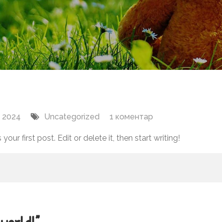
на
, 2024
Uncategorized
1 коментар
Hello
ur first post. Edit or delete it, then start writing!
world!