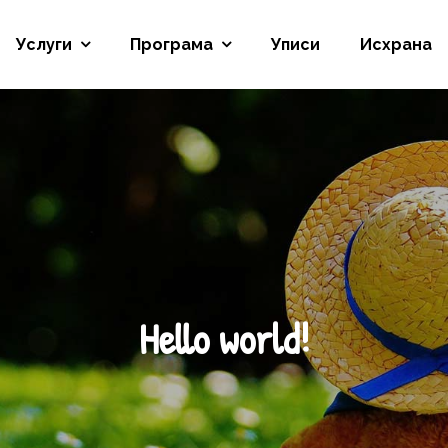
Услуги
Програма
Уписи
Исхрана
“
Hello world!