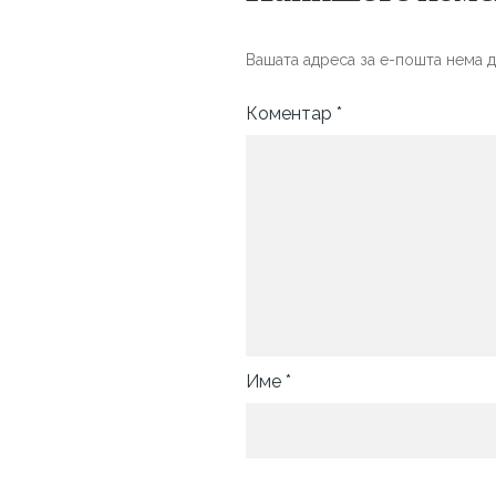
Вашата адреса за е-пошта нема д
Коментар
*
Име
*