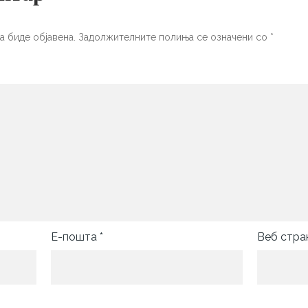
а биде објавена.
Задолжителните полиња се означени со
*
Е-пошта
*
Веб стра